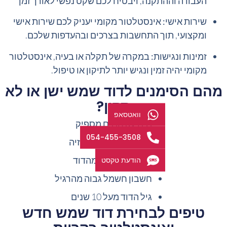
העבודה וההתקנה, ויבטיח לכם שקט נפשי לאורך זמן
שירות אישי:
אינסטלטור מקומי יעניק לכם שירות אישי
ומקצועי, תוך התחשבות בצרכים ובהעדפות שלכם.
זמינות ונגישות:
במקרה של תקלה או בעיה, אינסטלטור
מקומי יהיה זמין ונגיש יותר לתיקון או טיפול.
מהם הסימנים לדוד שמש ישן או לא
תקין?
וואטסאפ
מים לא חמים מספיק
054-455-3508
נזילות או סימני קורוזיה
רעשים חריגים מהדוד
הודעת טקסט
חשבון חשמל גבוה מהרגיל
גיל הדוד מעל 10 שנים
טיפים לבחירת דוד שמש חדש