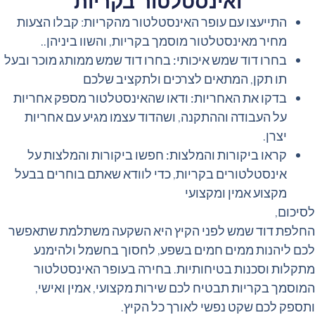
ואינסטלטור בקריות
התייעצו עם עופר האינסטלטור מהקריות: קבלו הצעות
מחיר מאינסטלטור מוסמך בקריות, והשוו ביניהן..
בחרו דוד שמש איכותי:
בחרו דוד שמש ממותג מוכר ובעל
תו תקן, המתאים לצרכים ולתקציב שלכם
בדקו את האחריות:
ודאו שהאינסטלטור מספק אחריות
על העבודה וההתקנה, ושהדוד עצמו מגיע עם אחריות
יצרן.
קראו ביקורות והמלצות:
חפשו ביקורות והמלצות על
אינסטלטורים בקריות, כדי לוודא שאתם בוחרים בבעל
מקצוע אמין ומקצועי
לסיכום,
החלפת דוד שמש לפני הקיץ היא השקעה משתלמת שתאפשר
לכם ליהנות ממים חמים בשפע, לחסוך בחשמל ולהימנע
מתקלות וסכנות בטיחותיות. בחירה בעופר האינסטלטור
המוסמך בקריות תבטיח לכם שירות מקצועי, אמין ואישי,
ותספק לכם שקט נפשי לאורך כל הקיץ.