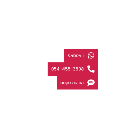
וואטסאפ
054-455-3508
הודעת טקסט